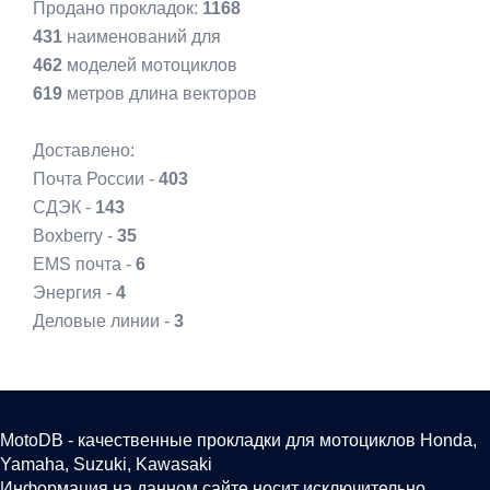
Продано прокладок:
1168
431
наименований для
462
моделей мотоциклов
619
метров длина векторов
Доставлено:
Почта России -
403
СДЭК -
143
Boxberry -
35
EMS почта -
6
Энергия -
4
Деловые линии -
3
MotoDB - качественные прокладки для мотоциклов Honda,
Yamaha, Suzuki, Kawasaki
Информация на данном сайте носит исключительно