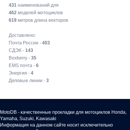
431
наименований для
462
моделей мотоциклов
619
метров длина векторов
Доставлено:
Почта России -
403
СДЭК -
143
Boxberry -
35
EMS почта -
6
Энергия -
4
Деловые линии -
3
MotoDB - качественные прокладки для мотоциклов Honda,
Yamaha, Suzuki, Kawasaki
Информация на данном сайте носит исключительно