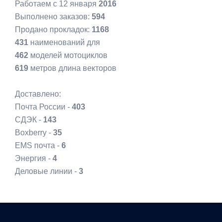
Работаем с 12 января
2016
Выполнено заказов:
594
Продано прокладок:
1168
431
наименований для
462
моделей мотоциклов
619
метров длина векторов
Доставлено:
Почта России -
403
СДЭК -
143
Boxberry -
35
EMS почта -
6
Энергия -
4
Деловые линии -
3