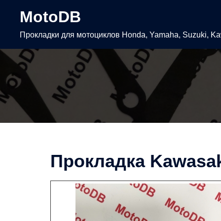
Перейти
MotoDB
к
содержимому
Прокладки для мотоциклов Honda, Yamaha, Suzuki, K
Прокладка Kawasak