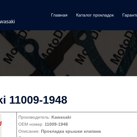
Главная
Каталог прокладок
Гарант
awasaki
i 11009-1948
Производитель:
Kawasaki
OEM номер:
11009-1948
Описание:
Прокладка крышки клапана