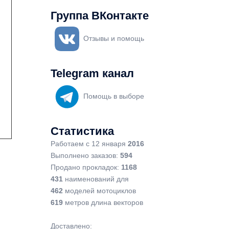
Группа ВКонтакте
Отзывы и помощь
Telegram канал
Помощь в выборе
Статистика
Работаем с 12 января
2016
Выполнено заказов:
594
Продано прокладок:
1168
431
наименований для
462
моделей мотоциклов
619
метров длина векторов
Доставлено: