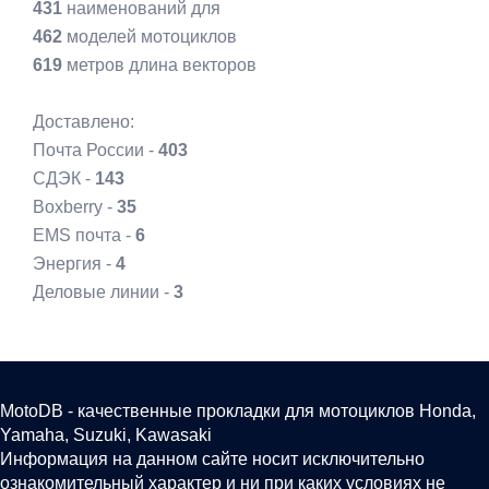
431
наименований для
462
моделей мотоциклов
619
метров длина векторов
Доставлено:
Почта России -
403
СДЭК -
143
Boxberry -
35
EMS почта -
6
Энергия -
4
Деловые линии -
3
MotoDB - качественные прокладки для мотоциклов Honda,
Yamaha, Suzuki, Kawasaki
Информация на данном сайте носит исключительно
ознакомительный характер и ни при каких условиях не