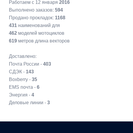
Работаем с 12 января
2016
Выполнено заказов:
594
Продано прокладок:
1168
431
наименований для
462
моделей мотоциклов
619
метров длина векторов
Доставлено:
Почта России -
403
СДЭК -
143
Boxberry -
35
EMS почта -
6
Энергия -
4
Деловые линии -
3