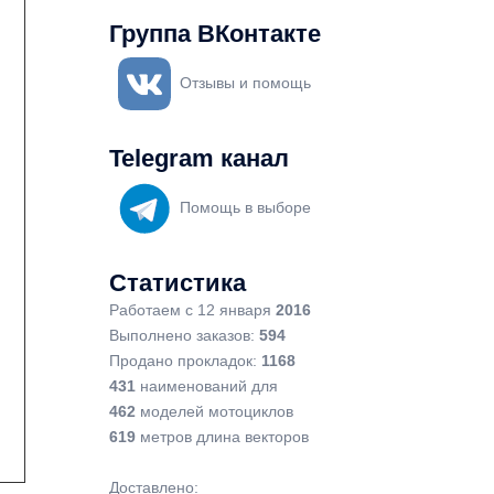
Группа ВКонтакте
Отзывы и помощь
Telegram канал
Помощь в выборе
Статистика
Работаем с 12 января
2016
Выполнено заказов:
594
Продано прокладок:
1168
431
наименований для
462
моделей мотоциклов
619
метров длина векторов
Доставлено: