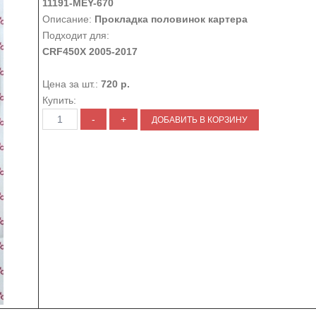
11191-MEY-670
Описание:
Прокладка половинок картера
Подходит для:
CRF450X 2005-2017
Цена за шт.:
720 р.
Купить: