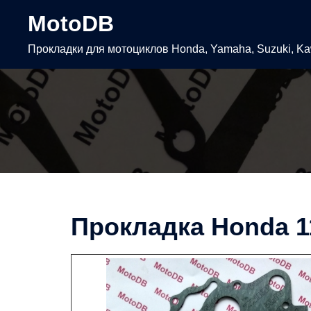
Перейти
MotoDB
к
содержимому
Прокладки для мотоциклов Honda, Yamaha, Suzuki, K
Прокладка Honda 1