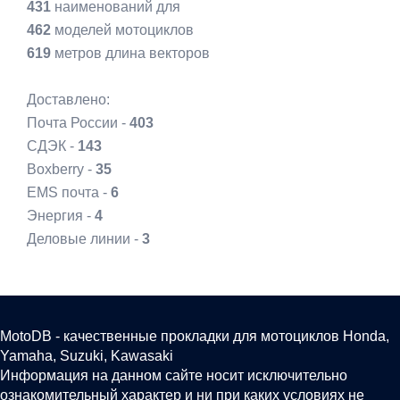
431
наименований для
462
моделей мотоциклов
619
метров длина векторов
Доставлено:
Почта России -
403
СДЭК -
143
Boxberry -
35
EMS почта -
6
Энергия -
4
Деловые линии -
3
MotoDB - качественные прокладки для мотоциклов Honda,
Yamaha, Suzuki, Kawasaki
Информация на данном сайте носит исключительно
ознакомительный характер и ни при каких условиях не