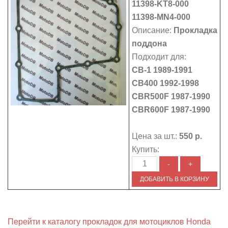
11398-KT8-000
11398-MN4-000
Описание:
Прокладка
поддона
Подходит для:
CB-1 1989-1991
CB400 1992-1998
CBR500F 1987-1990
CBR600F 1987-1990
Цена за шт.:
550 р.
Купить:
Перейти к каталогу прокладок для мотоциклов Honda