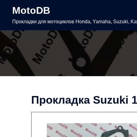
Перейти
MotoDB
к
содержимому
Прокладки для мотоциклов Honda, Yamaha, Suzuki, K
Прокладка Suzuki 