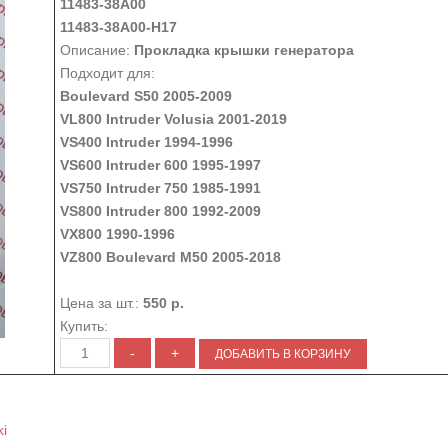
11483-38A00
11483-38A00-H17
Описание:
Прокладка крышки генератора
Подходит для:
Boulevard S50 2005-2009
VL800 Intruder Volusia 2001-2019
VS400 Intruder 1994-1996
VS600 Intruder 600 1995-1997
VS750 Intruder 750 1985-1991
VS800 Intruder 800 1992-2009
VX800 1990-1996
VZ800 Boulevard M50 2005-2018
Цена за шт.:
550 р.
Купить:
i