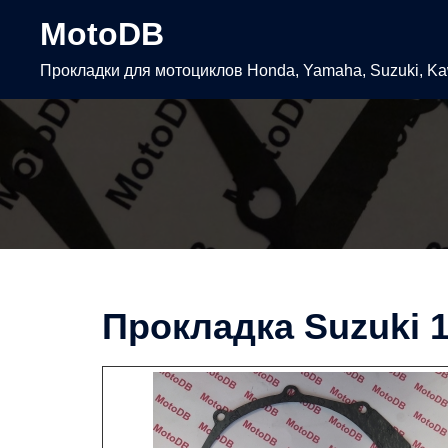
Перейти
MotoDB
к
содержимому
Прокладки для мотоциклов Honda, Yamaha, Suzuki, K
Прокладка Suzuki 