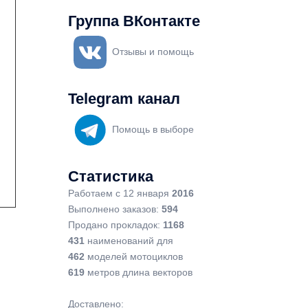
Группа ВКонтакте
Отзывы и помощь
Telegram канал
Помощь в выборе
Статистика
Работаем с 12 января
2016
Выполнено заказов:
594
Продано прокладок:
1168
431
наименований для
462
моделей мотоциклов
619
метров длина векторов
Доставлено: