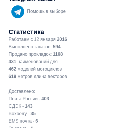
Помощь в выборе
Статистика
Работаем с 12 января
2016
Выполнено заказов:
594
Продано прокладок:
1168
431
наименований для
462
моделей мотоциклов
619
метров длина векторов
Доставлено:
Почта России -
403
СДЭК -
143
Boxberry -
35
EMS почта -
6