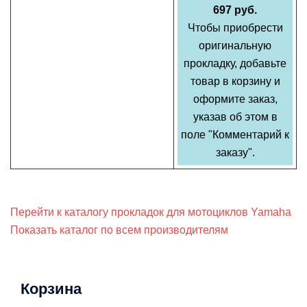
697 руб.
Чтобы приобрести
оригинальную
прокладку, добавьте
товар в корзину и
оформите заказ,
указав об этом в
поле "Комментарий к
заказу".
Перейти к каталогу прокладок для мотоциклов Yamaha
Показать каталог по всем производителям
Корзина