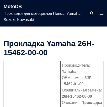
Перейти
MotoDB
к
Поиск
Пер
Прокладки для мотоциклов Honda, Yamaha,
содержимому
мен
Suzuki, Kawasaki
Прокладка Yamaha 26H-
15462-00-00
Производитель:
Yamaha
OEM номер:
3JP-
15462-01-00
Официальная замена:
26H-15462-00-00
Описание:
Прокладка