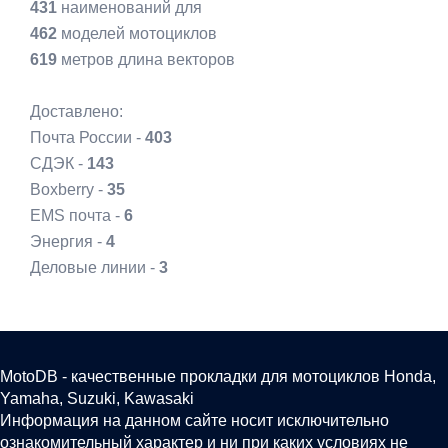
431
наименований для
462
моделей мотоциклов
619
метров длина векторов
Доставлено:
Почта России -
403
СДЭК -
143
Boxberry -
35
EMS почта -
6
Энергия -
4
Деловые линии -
3
MotoDB - качественные прокладки для мотоциклов Honda,
Yamaha, Suzuki, Kawasaki
Информация на данном сайте носит исключительно
ознакомительный характер и ни при каких условиях не