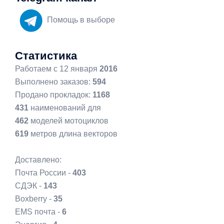
Помощь в выборе
Статистика
Работаем с 12 января
2016
Выполнено заказов:
594
Продано прокладок:
1168
431
наименований для
462
моделей мотоциклов
619
метров длина векторов
Доставлено:
Почта России -
403
СДЭК -
143
Boxberry -
35
EMS почта -
6