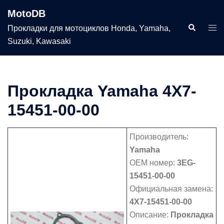
Перейти
MotoDB
к
Поиск
Пер
Прокладки для мотоциклов Honda, Yamaha,
содержимому
мен
Suzuki, Kawasaki
Прокладка Yamaha 4X7-
15451-00-00
Производитель:
Yamaha
OEM номер:
3EG-
15451-00-00
Официальная замена:
4X7-15451-00-00
Описание:
Прокладка