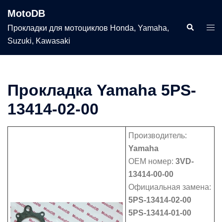
Перейти
MotoDB
к
Поиск
Пер
Прокладки для мотоциклов Honda, Yamaha,
содержимому
мен
Suzuki, Kawasaki
Прокладка Yamaha 5PS-
13414-02-00
Производитель:
Yamaha
OEM номер:
3VD-
13414-00-00
Официальная замена:
5PS-13414-02-00
5PS-13414-01-00